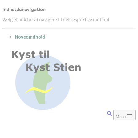
Indholdsnavigation
Vælg et link for at navigere til det respektive indhold.
gå til
Hovedindhold
Menu