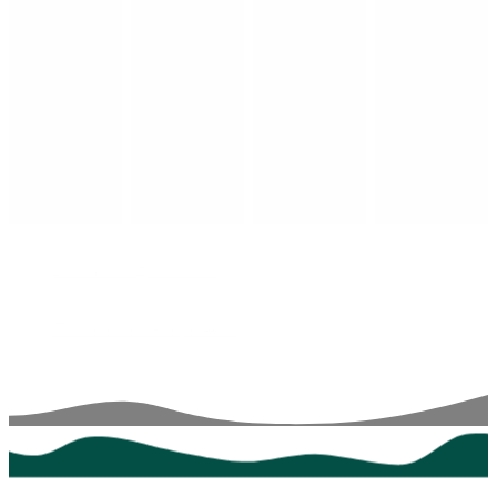
Danmark og istiderne
Tunneldalen - Vejle Ådal