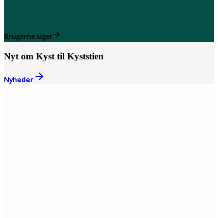
Brugerne siger
Nyt om Kyst til Kyststien
Nyheder