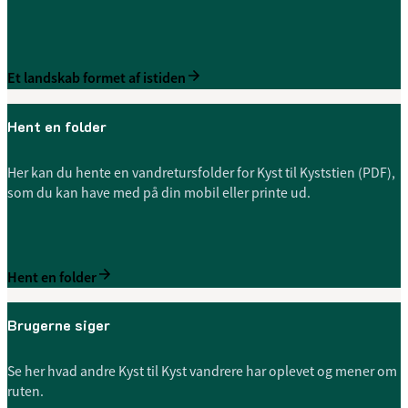
Et landskab formet af istiden
Hent en folder
Her kan du hente en vandretursfolder for Kyst til Kyststien (PDF),
som du kan have med på din mobil eller printe ud.
Hent en folder
Brugerne siger
Se her hvad andre Kyst til Kyst vandrere har oplevet og mener om
ruten.